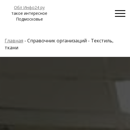
Обл Инфо24 ру
такое интересное
Подмосковье
Главная
- Справочник организаций - Текстиль,
ткани