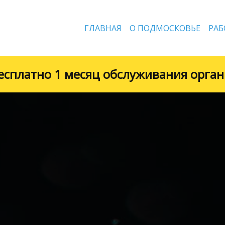
ГЛАВНАЯ
О ПОДМОСКОВЬЕ
РАБ
сяц обслуживания организации! Успева