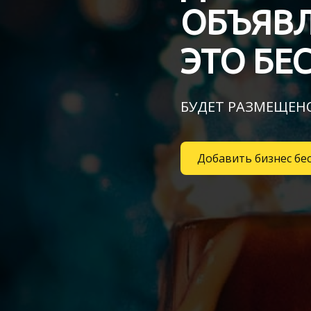
ОБЪЯВЛ
ЭТО БЕ
БУДЕТ РАЗМЕЩЕНО
Добавить бизнес бе