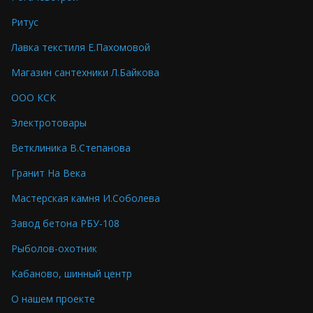
Ритус
Лавка текстиля Е.Пахомовой
Магазин сантехники Л.Байкова
ООО КСК
Электротовары
Ветклиника В.Степанова
Гранит На Века
Мастерская камня И.Соболева
Завод бетона РБУ-108
Рыболов-охотник
Кабаново, шинный центр
О нашем проекте