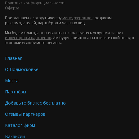
Политика конфиденциальности
Оферта
Приглашаем к сотрудничеству
менеджеров по
продажам,
рекламодателей, партнёров и частных лиц
Мы будем благодарны если вы воспользуетесь услугами наших
инвесторов и партнеров
. Им будет приятно а вы внесете свой вклад в
экономику любимого региона
Главная
О Подмосковье
Места
Партнёры
Добавьте бизнес бесплатно
Отзывы партнёров
Каталог фирм
Вакансии