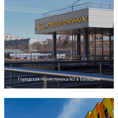
Городская поликлиника N2 в Балашихе