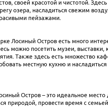
тов, своей красотой и чистотой. Здес
регу озера, насладиться свежим возду
расивыми пейзажами.
арке Лосиный Остров есть много интер
есь можно посетить музеи, выставки, 
тия. Также здесь есть множество каф
обовать местную кухню и насладитьс
осиный Остров – это идеальное место д
ся природой, провести время с семьей