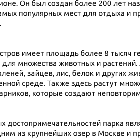
оне. Он был создан более 200 лет наза
самых популярных мест для отдыха и п
.
стров имеет площадь более 8 тысяч г
 для множества животных и растений.
оленей, зайцев, лис, белок и других ж
енной среде. Также здесь растут множ
тарников, которые создают неповтори
ых достопримечательностей парка явля
дним из крупнейших озер в Москве и п