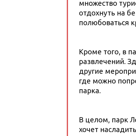
множество турис
отдохнуть на бе
полюбоваться к
Кроме того, в п
развлечений. Зд
другие мероприя
где можно попр
парка.
В целом, парк Л
хочет насладить