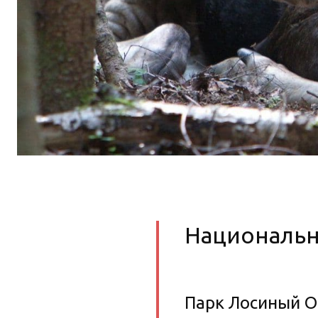
Национальн
Парк Лосиный Ос