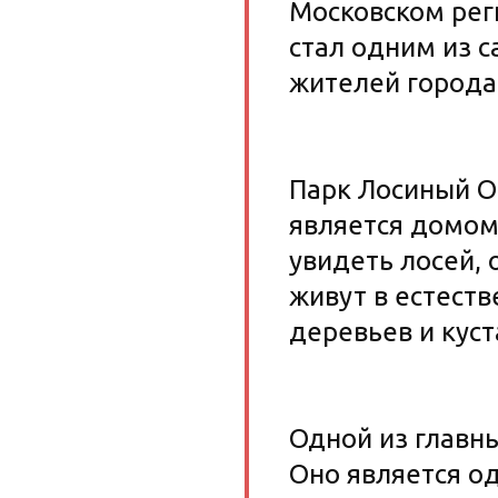
Московском реги
стал одним из 
жителей города
Парк Лосиный О
является домом
увидеть лосей, 
живут в естеств
деревьев и кус
Одной из главн
Оно является о