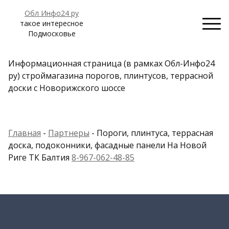
Обл Инфо24 ру
такое интересное
Подмосковье
Информационная страница (в рамках Обл-Инфо24
ру) строймагазина порогов, плинтусов, террасной
доски с Новорижского шоссе
Главная
-
Партнеры
- Пороги, плинтуса, террасная
доска, подоконники, фасадные панели На Новой
Риге ТК Балтия
8-967-062-48-85