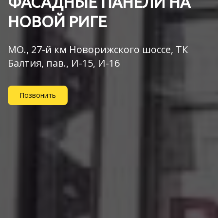
ФАСАДНЫЕ ПАНЕЛИ НА
НОВОЙ РИГЕ
МО., 27-й км Новорижского шоссе, ТК
Балтия, пав., И-15, И-16
Позвонить