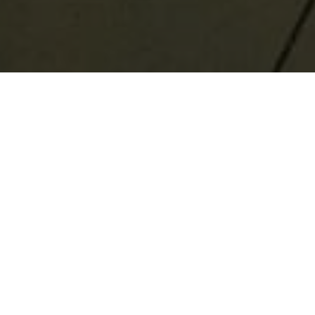
Возьми кофе с собой,
кофейня в Звенигороде