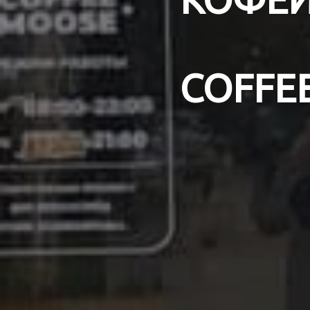
COFFE